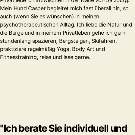
Privat lebe ich inzwischen in der Nähe von Salzburg.
Mein Hund Casper begleitet mich fast überall hin, so
auch (wenn Sie es wünschen) in meinen
psychotherapeutischen Alltag. Ich liebe die Natur und
die Berge und in meinem Privatleben gehe ich gern
stundenlang spazieren, Bergsteigen, Skifahren,
praktiziere regelmäßig Yoga, Body Art und
Fitnesstraining, reise und lese gerne.
"Ich berate Sie individuell und