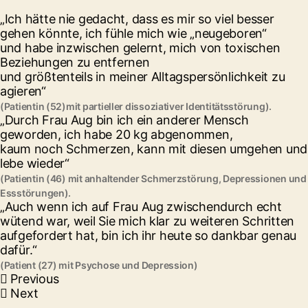
„Ich hätte nie gedacht, dass es mir so viel besser
gehen könnte, ich fühle mich wie „neugeboren“
und habe inzwischen gelernt, mich von toxischen
Beziehungen zu entfernen
und größtenteils in meiner Alltagspersönlichkeit zu
agieren“
(Patientin (52)mit partieller dissoziativer Identitätsstörung).
„Durch Frau Aug bin ich ein anderer Mensch
geworden, ich habe 20 kg abgenommen,
kaum noch Schmerzen, kann mit diesen umgehen und
lebe wieder“
(Patientin (46) mit anhaltender Schmerzstörung, Depressionen und
Essstörungen).
„Auch wenn ich auf Frau Aug zwischendurch echt
wütend war, weil Sie mich klar zu weiteren Schritten
aufgefordert hat, bin ich ihr heute so dankbar genau
dafür.“
(Patient (27) mit Psychose und Depression)
Previous
Next